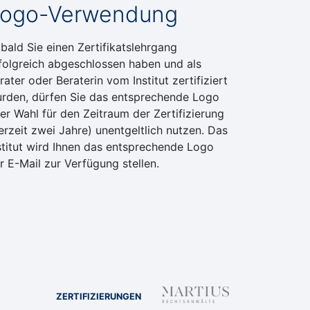
ogo-Verwendung
bald Sie einen Zertifikatslehrgang
folgreich abgeschlossen haben und als
rater oder Beraterin vom Institut zertifiziert
rden, dürfen Sie das entsprechende Logo
rer Wahl für den Zeitraum der Zertifizierung
erzeit zwei Jahre) unentgeltlich nutzen. Das
stitut wird Ihnen das entsprechende Logo
r E-Mail zur Verfügung stellen.
MARTIUS Rechtsan
ZERTIFIZIERUNGEN