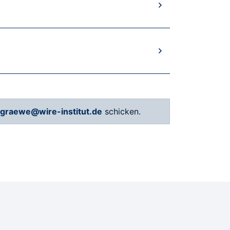
.graewe@wire-institut.de
schicken.