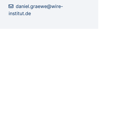
daniel.graewe@wire-
institut.de