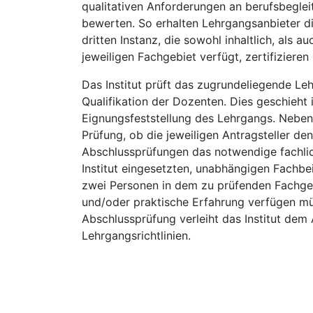
qualitativen Anforderungen an berufsbegle
bewerten. So erhalten Lehrgangsanbieter di
dritten Instanz, die sowohl inhaltlich, als
jeweiligen Fachgebiet verfügt, zertifizieren 
Das Institut prüft das zugrundeliegende L
Qualifikation der Dozenten. Dies geschieht
Eignungsfeststellung des Lehrgangs. Neben 
Prüfung, ob die jeweiligen Antragsteller d
Abschlussprüfungen das notwendige fachlic
Institut eingesetzten, unabhängigen Fachbei
zwei Personen in dem zu prüfenden Fachgeb
und/oder praktische Erfahrung verfügen mü
Abschlussprüfung verleiht das Institut dem 
Lehrgangsrichtlinien.