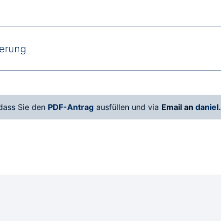
ierung
, dass Sie den
PDF-Antrag
ausfüllen und via
Email an
daniel