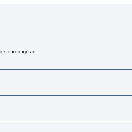
katslehrgänge an: