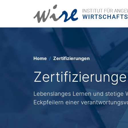
Home
Zertifizierungen
Zertifizierung
Lebenslanges Lernen und stetige W
Eckpfeilern einer verantwortungsvo