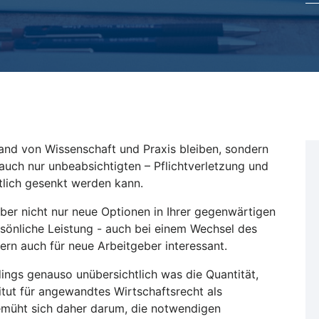
tand von Wissenschaft und Praxis bleiben, sondern
auch nur unbeabsichtigten – Pflichtverletzung und
lich gesenkt werden kann.
 aber nicht nur neue Optionen in Ihrer gegenwärtigen
rsönliche Leistung - auch bei einem Wechsel des
ern auch für neue Arbeitgeber interessant.
ings genauso unübersichtlich was die Quantität,
itut für angewandtes Wirtschaftsrecht als
bemüht sich daher darum, die notwendigen