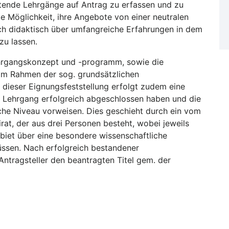
itende Lehrgänge auf Antrag zu erfassen und zu
e Möglichkeit, ihre Angebote von einer neutralen
 auch didaktisch über umfangreiche Erfahrungen in dem
zu lassen.
ehrgangskonzept und -programm, sowie die
 im Rahmen der sog. grundsätzlichen
dieser Eignungsfeststellung erfolgt zudem eine
en Lehrgang erfolgreich abgeschlossen haben und die
he Niveau vorweisen. Dies geschieht durch ein vom
rat, der aus drei Personen besteht, wobei jeweils
iet über eine besondere wissenschaftliche
ssen. Nach erfolgreich bestandener
Antragsteller den beantragten Titel gem. der