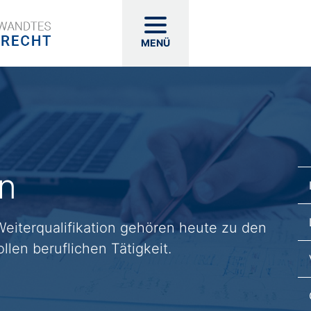
MENÜ
en
eiterqualifikation gehören heute zu den
llen beruflichen Tätigkeit.